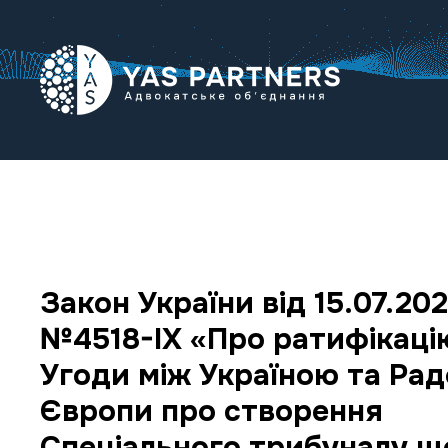
Закон України від 15.07.20
№4518-ІХ «Про ратифікаці
Угоди між Україною та Ра
Європи про створення
Спеціального трибуналу щ