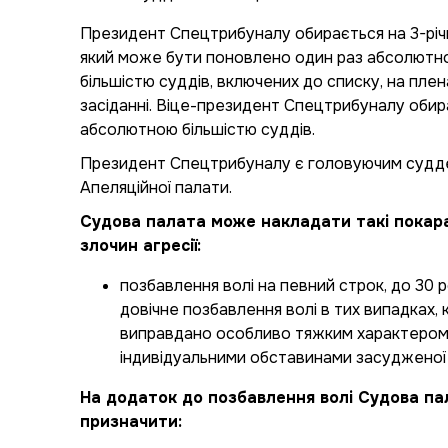
Президент Спецтрибуналу обирається на 3-річн
який може бути поновлено один раз абсолютн
більшістю суддів, включених до списку, на пле
засіданні. Віце-президент Спецтрибуналу обир
абсолютною більшістю суддів.
Президент Спецтрибуналу є головуючим суд
Апеляційної палати.
Судова палата може накладати такі покар
злочин агресії:
позбавлення волі на певний строк, до 30 р
довічне позбавлення волі в тих випадках, 
виправдано особливо тяжким характером
індивідуальними обставинами засудженої
На додаток до позбавлення волі Судова п
призначити: