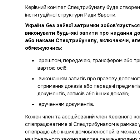
Керівний комітет Спецтрибуналу буде створен
інституційної структури Ради Європи.
Україна без зайвої затримки зобов’язується
виконувати будь-які запити про надання д
або накази Спецтрибуналу, включаючи, ал
обмежуючись:
арештом, передачею, трансфером або тр
вартою осіб;
виконанням запитів про правову допомог
отримання доказів або передачі предметів
документів, записів або інших доказів;
врученням документів.
Кожен член та асоційований член Керівного ко
співпрацюватиме зі Спецтрибуналом в рамках 
співпрацю або інших домовленостей, в межах 
національного законодавства та міжнародних з